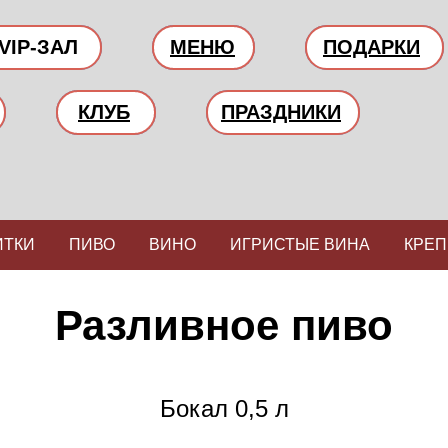
VIP-ЗАЛ
МЕНЮ
ПОДАРКИ
КЛУБ
ПРАЗДНИКИ
ИТКИ
ПИВО
ВИНО
ИГРИСТЫЕ ВИНА
КРЕП
Разливное пиво
Бокал 0,5 л