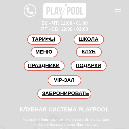
ВС - ЧТ: 12:00 - 01:00
ПТ - СБ: 12:00 - 02:00
ТАРИФЫ
ШКОЛА
КЛУБ
МЕНЮ
ПРАЗДНИКИ
ПОДАРКИ
VIP-ЗАЛ
ЗАБРОНИРОВАТЬ
КЛУБНАЯ СИСТЕМА PLAYPOOL
Мы любим бильярд, и хотим, чтобы и Вы его больше
любили и больше играли. Для этого мы